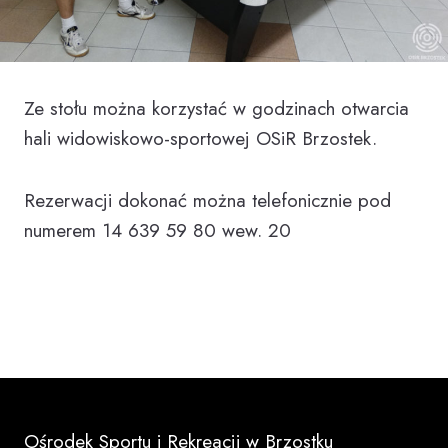
Ze stołu można korzystać w godzinach otwarcia
hali widowiskowo-sportowej OSiR Brzostek.
Rezerwacji dokonać można telefonicznie pod
numerem 14 639 59 80 wew. 20
Ośrodek Sportu i Rekreacji w Brzostku