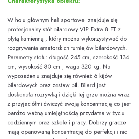
Charakterystyka obiektu:
W holu głównym hali sportowej znajduje się
profesjonalny stół bilardowy VIP Extra 8 FT z
płytą kamienną , który można wykorzystywać do
rozgrywania amatorskich turniejów bilardowych.
Parametry stołu: długość 245 cm, szerokość 134
cm, wysokość 80 cm , waga 320 kg. Na
wyposażeniu znajduje się również 6 kijów
bilardowych oraz zestaw bil. Bilard jest
doskonała rozrywką i dzięki tej grze można wraz
z przyjaciółmi ćwiczyć swoją koncentrację co jest
bardzo ważną umiejętnością przydatna w życiu
codziennym oraz szkole i pracy. Dobrzy gracze
mają opanowaną koncentrację do perfekcji i nic