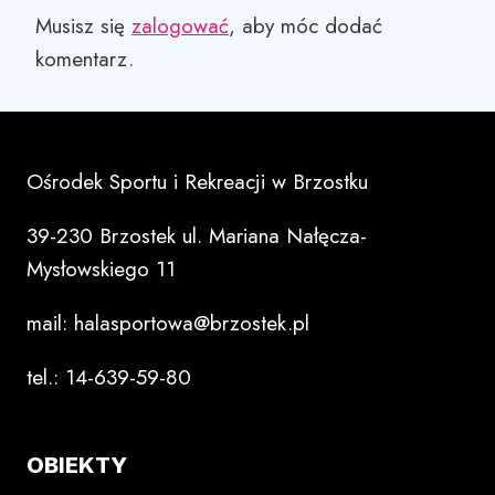
Musisz się
zalogować
, aby móc dodać
komentarz.
Ośrodek Sportu i Rekreacji w Brzostku
39-230 Brzostek ul. Mariana Nałęcza-
Mysłowskiego 11
mail: halasportowa@brzostek.pl
tel.: 14-639-59-80
OBIEKTY