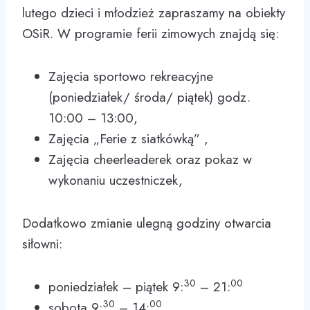
lutego dzieci i młodzież zapraszamy na obiekty
OSiR. W programie ferii zimowych znajdą się:
Zajęcia sportowo rekreacyjne
(poniedziałek/ środa/ piątek) godz.
10:00 – 13:00,
Zajęcia „Ferie z siatkówką” ,
Zajęcia cheerleaderek oraz pokaz w
wykonaniu uczestniczek,
Dodatkowo zmianie ulegną godziny otwarcia
siłowni:
30
00
poniedziałek – piątek 9:
– 21:
30
00
sobota 9:
– 14: