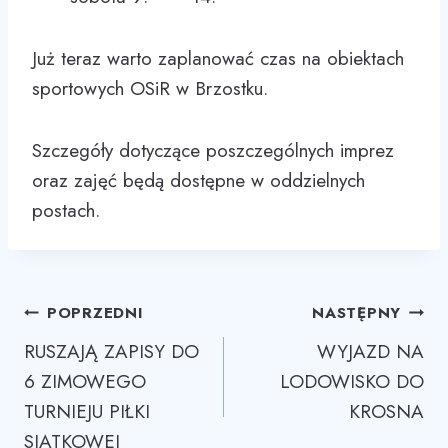
Już teraz warto zaplanować czas na obiektach
sportowych OSiR w Brzostku.
Szczegóły dotyczące poszczególnych imprez
oraz zajęć będą dostępne w oddzielnych
postach.
Nawigacja
POPRZEDNI
NASTĘPNY
RUSZAJĄ ZAPISY DO
WYJAZD NA
wpisu
6 ZIMOWEGO
LODOWISKO DO
TURNIEJU PIŁKI
KROSNA
SIATKOWEJ