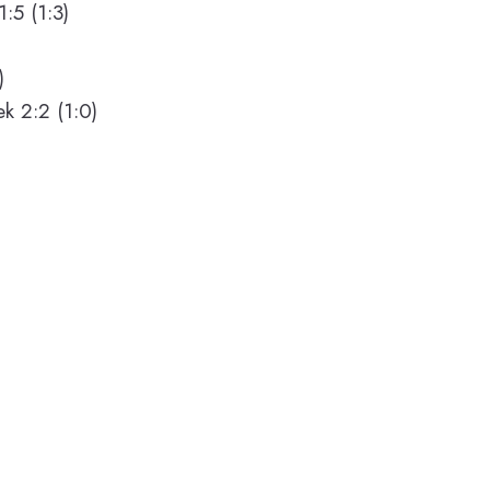
:5 (1:3)
)
k 2:2 (1:0)