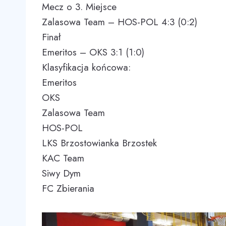
Mecz o 3. Miejsce
Zalasowa Team – HOS-POL 4:3 (0:2)
Finał
Emeritos – OKS 3:1 (1:0)
Klasyfikacja końcowa:
Emeritos
OKS
Zalasowa Team
HOS-POL
LKS Brzostowianka Brzostek
KAC Team
Siwy Dym
FC Zbierania