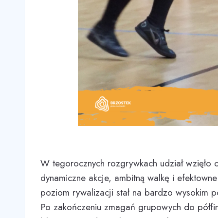
W tegorocznych rozgrywkach udział wzięło 
dynamiczne akcje, ambitną walkę i efektowne
poziom rywalizacji stał na bardzo wysokim p
Po zakończeniu zmagań grupowych do półfina