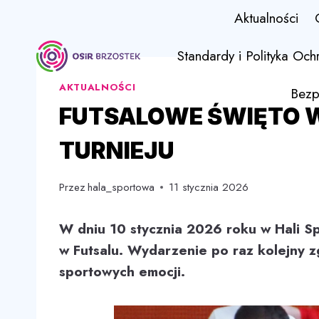
Przejdź
Aktualności
do
treści
Standardy i Polityka Och
AKTUALNOŚCI
Bezp
FUTSALOWE ŚWIĘTO 
TURNIEJU
Przez
hala_sportowa
11 stycznia 2026
W dniu 10 stycznia 2026 roku w Hali S
w Futsalu. Wydarzenie po raz kolejny z
sportowych emocji.