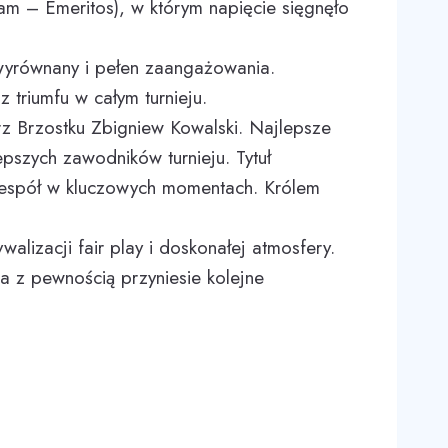
am – Emeritos), w którym napięcie sięgnęło
 wyrównany i pełen zaangażowania.
 triumfu w całym turnieju.
z Brzostku Zbigniew Kowalski. Najlepsze
pszych zawodników turnieju. Tytuł
zespół w kluczowych momentach. Królem
alizacji fair play i doskonałej atmosfery.
ra z pewnością przyniesie kolejne