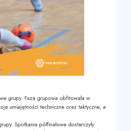
owe grupy. Faza grupowa obfitowała w
je umiejętności techniczne oraz taktyczne, a
upy. Spotkania półfinałowe dostarczyły