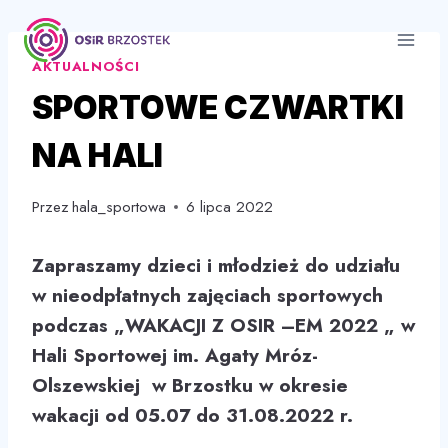
Przejdź
do
AKTUALNOŚCI
treści
SPORTOWE CZWARTKI
NA HALI
Przez
hala_sportowa
6 lipca 2022
Zapraszamy dzieci i młodzież do udziału
w nieodpłatnych zajęciach sportowych
podczas „WAKACJI Z OSIR –EM 2022 „ w
Hali Sportowej im. Agaty Mróz-
Olszewskiej w Brzostku w okresie
wakacji od 05.07 do 31.08.2022 r.