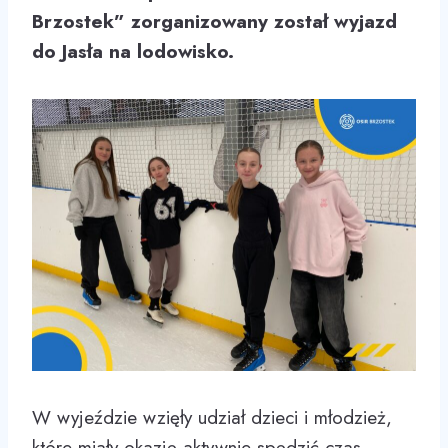
Brzostek” zorganizowany został wyjazd
do Jasła na lodowisko.
W wyjeździe wzięły udział dzieci i młodzież,
które miały okazję aktywnie spędzić czas