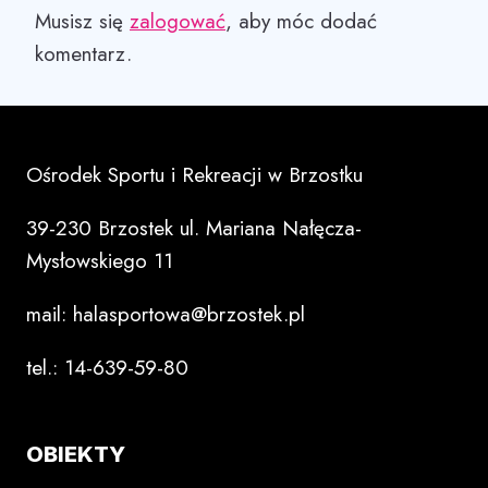
Musisz się
zalogować
, aby móc dodać
komentarz.
Ośrodek Sportu i Rekreacji w Brzostku
39-230 Brzostek ul. Mariana Nałęcza-
Mysłowskiego 11
mail: halasportowa@brzostek.pl
tel.: 14-639-59-80
OBIEKTY