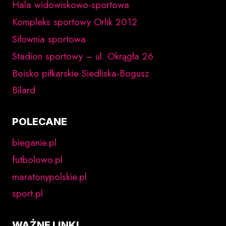
Hala widowiskowo-sportowa
Kompleks sportowy Orlik 2012
Siłownia sportowa
Stadion sportowy – ul. Okrągła 26
Boisko piłkarskie Siedliska-Bogusz
Bilard
POLECANE
bieganie.pl
futbolowo.pl
maratonypolskie.pl
sport.pl
WAŻNE LINKI